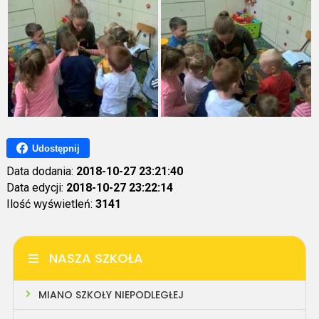
Udostępnij
Data dodania:
2018-10-27 23:21:40
Data edycji:
2018-10-27 23:22:14
Ilość wyświetleń:
3141
NASZA SZKOŁA
MIANO SZKOŁY NIEPODLEGŁEJ