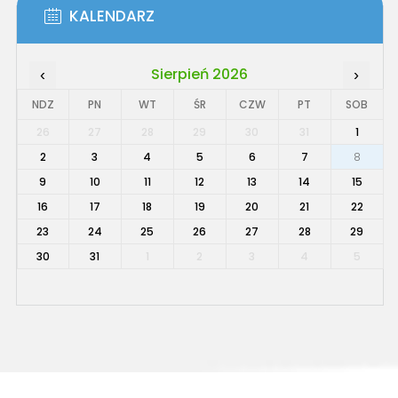
KALENDARZ
Sierpień 2026
‹
›
NDZ
PN
WT
ŚR
CZW
PT
SOB
26
27
28
29
30
31
1
2
3
4
5
6
7
8
9
10
11
12
13
14
15
16
17
18
19
20
21
22
23
24
25
26
27
28
29
30
31
1
2
3
4
5