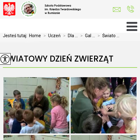
Jesteś tutaj:
Home
>
Uczeń
>
Dla ...
>
Gal ...
>
Świato ...
ŚWIATOWY DZIEŃ ZWIERZĄT