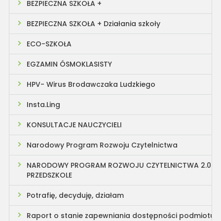
BEZPIECZNA SZKOŁA +
BEZPIECZNA SZKOŁA + Działania szkoły
ECO-SZKOŁA
EGZAMIN ÓSMOKLASISTY
HPV- Wirus Brodawczaka Ludzkiego
Insta.Ling
KONSULTACJE NAUCZYCIELI
Narodowy Program Rozwoju Czytelnictwa
NARODOWY PROGRAM ROZWOJU CZYTELNICTWA 2.0
PRZEDSZKOLE
Potrafię, decyduję, działam
Raport o stanie zapewniania dostępności podmiotu