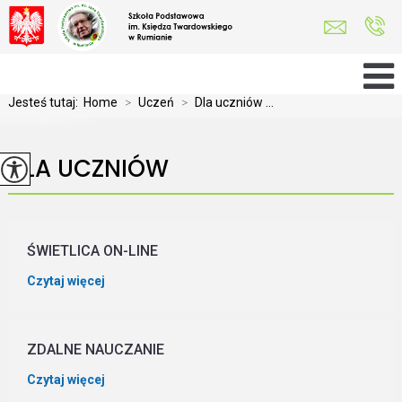
Jesteś tutaj:
Home
>
Uczeń
>
Dla uczniów ...
DLA UCZNIÓW
ŚWIETLICA ON-LINE
Czytaj więcej
ZDALNE NAUCZANIE
Czytaj więcej