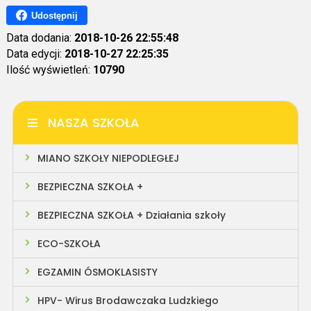
Udostępnij
Data dodania:
2018-10-26 22:55:48
Data edycji:
2018-10-27 22:25:35
Ilość wyświetleń:
10790
NASZA SZKOŁA
MIANO SZKOŁY NIEPODLEGŁEJ
BEZPIECZNA SZKOŁA +
BEZPIECZNA SZKOŁA + Działania szkoły
ECO-SZKOŁA
EGZAMIN ÓSMOKLASISTY
HPV- Wirus Brodawczaka Ludzkiego