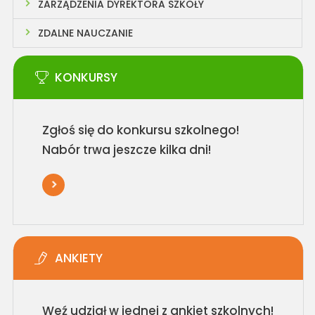
ZARZĄDZENIA DYREKTORA SZKOŁY
ZDALNE NAUCZANIE
KONKURSY
Zgłoś się do konkursu szkolnego!
Nabór trwa jeszcze kilka dni!
ANKIETY
Weź udział w jednej z ankiet szkolnych!