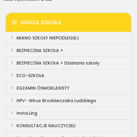
NASZA SZKOŁA
MIANO SZKOŁY NIEPODLEGŁEJ
BEZPIECZNA SZKOŁA +
BEZPIECZNA SZKOŁA + Działania szkoły
ECO-SZKOŁA
EGZAMIN ÓSMOKLASISTY
HPV- Wirus Brodawczaka Ludzkiego
Insta.Ling
KONSULTACJE NAUCZYCIELI