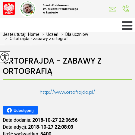
Jesteś tutaj:
Home
>
Uczeń
>
Dla uczniów
>
Ortofrajda - zabawy z ortograf ...
ORTOFRAJDA - ZABAWY Z
ORTOGRAFIĄ
http://www.ortofrajda.pl/
Udostępnij
Data dodania:
2018-10-27 22:06:56
Data edycji:
2018-10-27 22:08:03
Ilość wyświetleń:
5400