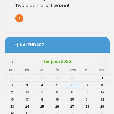
Twoja opinia jest ważna!
KALENDARZ
Sierpień 2026
‹
›
NDZ
PN
WT
ŚR
CZW
PT
SOB
26
27
28
29
30
31
1
2
3
4
5
6
7
8
9
10
11
12
13
14
15
16
17
18
19
20
21
22
23
24
25
26
27
28
29
30
31
1
2
3
4
5