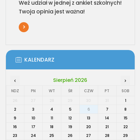
Weź udział w jednej z ankiet szkolnych!
Twoja opinia jest ważna!
KALENDARZ
Sierpień 2026
‹
›
NDZ
PN
WT
ŚR
CZW
PT
SOB
26
27
28
29
30
31
1
2
3
4
5
6
7
8
9
10
11
12
13
14
15
16
17
18
19
20
21
22
23
24
25
26
27
28
29