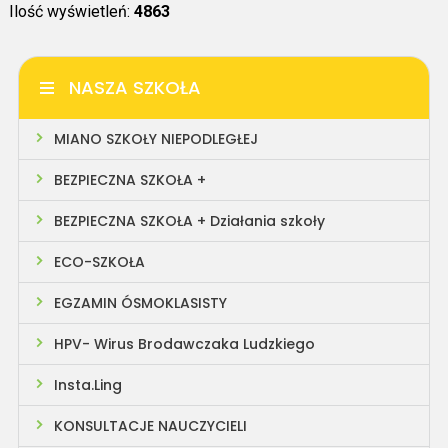
Ilość wyświetleń:
4863
NASZA SZKOŁA
MIANO SZKOŁY NIEPODLEGŁEJ
BEZPIECZNA SZKOŁA +
BEZPIECZNA SZKOŁA + Działania szkoły
ECO-SZKOŁA
EGZAMIN ÓSMOKLASISTY
HPV- Wirus Brodawczaka Ludzkiego
Insta.Ling
KONSULTACJE NAUCZYCIELI