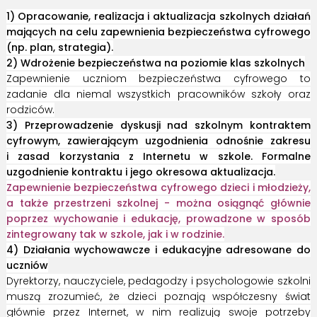
1) Opracowanie, realizacja i aktualizacja szkolnych działań
mających na celu zapewnienia bezpieczeństwa cyfrowego
(np. plan, strategia).
2) Wdrożenie bezpieczeństwa na poziomie klas szkolnych
Zapewnienie uczniom bezpieczeństwa cyfrowego to
zadanie dla niemal wszystkich pracowników szkoły oraz
rodziców.
3) Przeprowadzenie dyskusji nad szkolnym kontraktem
cyfrowym, zawierającym uzgodnienia odnośnie zakresu
i zasad korzystania z Internetu w szkole. Formalne
uzgodnienie kontraktu i jego okresowa aktualizacja.
Zapewnienie bezpieczeństwa cyfrowego dzieci i młodzieży,
a także przestrzeni szkolnej - można osiągnąć głównie
poprzez wychowanie i edukację, prowadzone w sposób
zintegrowany tak w szkole, jak i w rodzinie.
4) Działania wychowawcze i edukacyjne adresowane do
uczniów
Dyrektorzy, nauczyciele, pedagodzy i psychologowie szkolni
muszą zrozumieć, że dzieci poznają współczesny świat
głównie przez Internet, w nim realizują swoje potrzeby