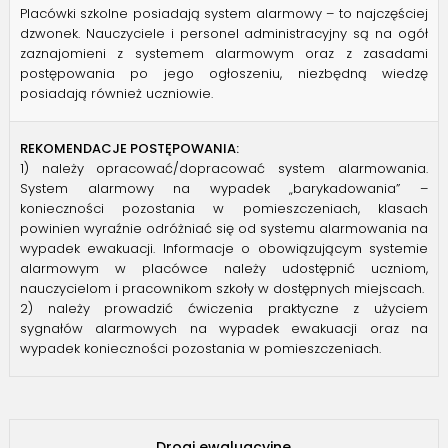
Placówki szkolne posiadają system alarmowy – to najczęściej
dzwonek. Nauczyciele i personel administracyjny są na ogół
zaznajomieni z systemem alarmowym oraz z zasadami
postępowania po jego ogłoszeniu, niezbędną wiedzę
posiadają również uczniowie.
REKOMENDACJE POSTĘPOWANIA:
1) należy opracować/dopracować system alarmowania.
System alarmowy na wypadek „barykadowania” –
konieczności pozostania w pomieszczeniach, klasach
powinien wyraźnie odróżniać się od systemu alarmowania na
wypadek ewakuacji. Informacje o obowiązującym systemie
alarmowym w placówce należy udostępnić uczniom,
nauczycielom i pracownikom szkoły w dostępnych miejscach.
2) należy prowadzić ćwiczenia praktyczne z użyciem
sygnałów alarmowych na wypadek ewakuacji oraz na
wypadek konieczności pozostania w pomieszczeniach.
Drogi ewaluacyjne