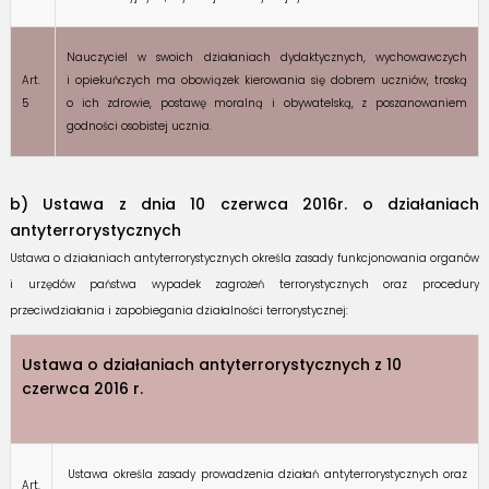
Nauczyciel w swoich działaniach dydaktycznych, wychowawczych
Art.
i opiekuńczych ma obowiązek kierowania się dobrem uczniów, troską
5
o ich zdrowie, postawę moralną i obywatelską, z poszanowaniem
godności osobistej ucznia.
b) Ustawa z dnia 10 czerwca 2016r. o działaniach
antyterrorystycznych
Ustawa o działaniach antyterrorystycznych określa zasady funkcjonowania organów
i urzędów państwa wypadek zagrożeń terrorystycznych oraz procedury
przeciwdziałania i zapobiegania działalności terrorystycznej:
Ustawa o działaniach antyterrorystycznych z 10
czerwca 2016 r.
Ustawa określa zasady prowadzenia działań antyterrorystycznych oraz
Art.