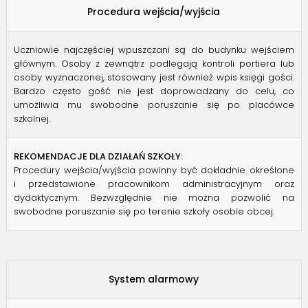
Procedura wejścia/wyjścia
Uczniowie najczęściej wpuszczani są do budynku wejściem
głównym. Osoby z zewnątrz podlegają kontroli portiera lub
osoby wyznaczonej, stosowany jest również wpis księgi gości.
Bardzo często gość nie jest doprowadzany do celu, co
umożliwia mu swobodne poruszanie się po placówce
szkolnej.
REKOMENDACJE DLA DZIAŁAŃ SZKOŁY:
Procedury wejścia/wyjścia powinny być dokładnie określone
i przedstawione pracownikom administracyjnym oraz
dydaktycznym. Bezwzględnie nie można pozwolić na
swobodne poruszanie się po terenie szkoły osobie obcej.
System alarmowy