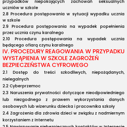
przypadków niepokojących zachowań seksualnych
uczniów w szkole
2.8 Procedura postępowania w sytuacji wypadku ucznia
w szkole
2.9 Procedura postępowania na wypadek popełnienia
przez ucznia czynu karalnego
2.10 Procedura postępowania na wypadek ucznia
będącego ofiarą czynu karalnego
IV. PROCEDURY REAGOWANIA W PRZYPADKU
WYSTĄPIENIA W SZKOLE ZAGROŻEŃ
BEZPIECZEŃSTWA CYFROWEGO
2.1 Dostęp do treści szkodliwych, niepożądanych,
nielegalnych
2.2 Cyberprzemoc
2.3 Naruszenia prywatności dotyczące nieodpowiedniego
lub niezgodnego z prawem wykorzystania danych
osobowych lub wizerunku dziecka i pracownika szkoły
2.4 Zagrożenia dla zdrowia dzieci w związku z nadmiernym
korzystaniem z Internetu
2.5 Nawiązywanie niebezpiecznych kontaktów w Internecie