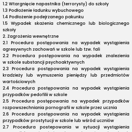
1.2 Wtargnięcie napastnika (terrorysty) do szkoły
1.3 Podłożenie ładunku wybuchowego
1.4 Podłożenie podejrzanego pakunku
1.5 Wypadek skażenia chemicznego lub biologicznego
szkoły
2. Zagrożenia wewnętrzne
2.1 Procedura postępowania na wypadek wystąpienia
agresywnych zachowań w szkole lub tzw. fali
2.2 Procedura postępowania na wypadek znalezienia
w szkole substancji psychoaktywnych
2.3 Procedura postępowania na wypadek wystąpienia
kradzieży lub wymuszenia pieniędzy lub przedmiotów
wartościowych
2.4 Procedura postępowania na wypadek wystąpienia
przypadków pedofilii w szkole
2.5 Procedura postępowania na wypadek przypadków
rozpowszechniania pornografii w szkole przez ucznia
2.6 Procedura postępowania na wypadek wystąpienia
przypadków prostytucji w szkole lub wśród uczniów
2.7 Procedura postepowania w sytuacji wystąpienia