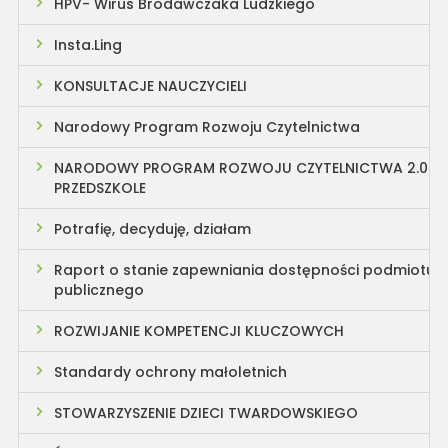
HPV- Wirus Brodawczaka Ludzkiego
Insta.Ling
KONSULTACJE NAUCZYCIELI
Narodowy Program Rozwoju Czytelnictwa
NARODOWY PROGRAM ROZWOJU CZYTELNICTWA 2.0
PRZEDSZKOLE
Potrafię, decyduję, działam
Raport o stanie zapewniania dostępności podmiotu
publicznego
ROZWIJANIE KOMPETENCJI KLUCZOWYCH
Standardy ochrony małoletnich
STOWARZYSZENIE DZIECI TWARDOWSKIEGO