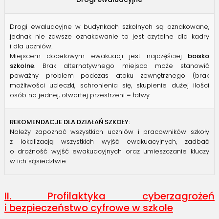
Drogi ewaluacyjne w budynkach szkolnych są oznakowane,
jednak nie zawsze oznakowanie to jest czytelne dla kadry
i dla uczniów.
Miejscem docelowym ewakuacji jest najczęściej
boisko
szkolne
. Brak alternatywnego miejsca może stanowić
poważny problem podczas ataku zewnętrznego (brak
możliwości ucieczki, schronienia się, skupienie dużej ilości
osób na jednej, otwartej przestrzeni = łatwy
REKOMENDACJE DLA DZIAŁAŃ SZKOŁY:
Należy zapoznać wszystkich uczniów i pracowników szkoły
z lokalizacją wszystkich wyjść ewakuacyjnych, zadbać
o drożność wyjść ewakuacyjnych oraz umieszczanie kluczy
w ich sąsiedztwie.
II. Profilaktyka cyberzagrożeń
i bezpieczeństwo cyfrowe w szkole