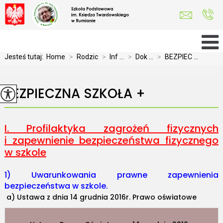
Jesteś tutaj:
Home
>
Rodzic
>
Inf ...
>
Dok ...
>
BEZPIEC ...
BEZPIECZNA SZKOŁA +
I. Profilaktyka zagrożeń fizycznych
i zapewnienie bezpieczeństwa fizycznego
w szkole
1) Uwarunkowania prawne zapewnienia
bezpieczeństwa w szkole.
a) Ustawa z dnia 14 grudnia 2016r. Prawo oświatowe