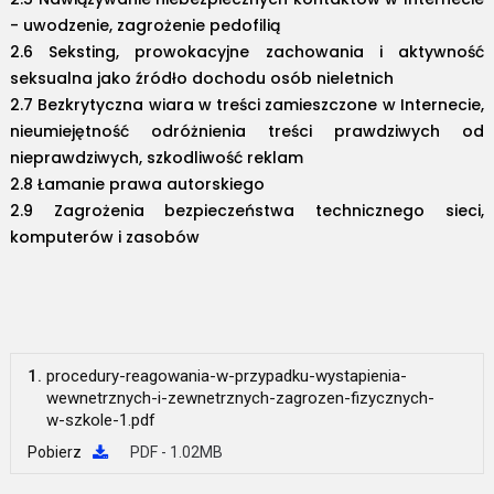
- uwodzenie, zagrożenie pedofilią
2.6 Seksting, prowokacyjne zachowania i aktywność
seksualna jako źródło dochodu osób nieletnich
2.7 Bezkrytyczna wiara w treści zamieszczone w Internecie,
nieumiejętność odróżnienia treści prawdziwych od
nieprawdziwych, szkodliwość reklam
2.8 Łamanie prawa autorskiego
2.9 Zagrożenia bezpieczeństwa technicznego sieci,
komputerów i zasobów
1.
procedury-reagowania-w-przypadku-wystapienia-
wewnetrznych-i-zewnetrznych-zagrozen-fizycznych-
w-szkole-1.pdf
Pobierz
PDF - 1.02MB