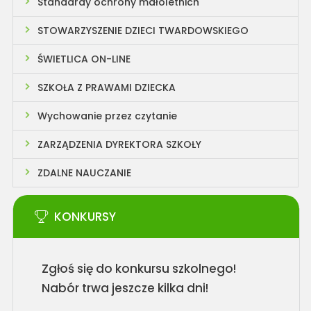
Standardy ochrony małoletnich
STOWARZYSZENIE DZIECI TWARDOWSKIEGO
ŚWIETLICA ON-LINE
SZKOŁA Z PRAWAMI DZIECKA
Wychowanie przez czytanie
ZARZĄDZENIA DYREKTORA SZKOŁY
ZDALNE NAUCZANIE
KONKURSY
Zgłoś się do konkursu szkolnego!
Nabór trwa jeszcze kilka dni!