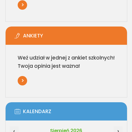
ANKIETY
Weź udział w jednej z ankiet szkolnych!
Twoja opinia jest ważna!
KALENDARZ
Sierpień 2026
‹
›