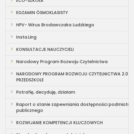
ECO-SZKOŁA
EGZAMIN ÓSMOKLASISTY
HPV- Wirus Brodawczaka Ludzkiego
Insta.Ling
KONSULTACJE NAUCZYCIELI
Narodowy Program Rozwoju Czytelnictwa
NARODOWY PROGRAM ROZWOJU CZYTELNICTWA 2.0
PRZEDSZKOLE
Potrafię, decyduję, działam
Raport o stanie zapewniania dostępności podmiotu
publicznego
ROZWIJANIE KOMPETENCJI KLUCZOWYCH