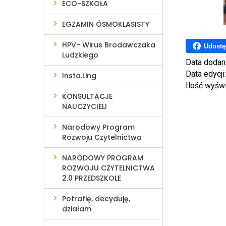
ECO-SZKOŁA
EGZAMIN ÓSMOKLASISTY
HPV- Wirus Brodawczaka
Udostę
Ludzkiego
Data dodan
Data edycji
Insta.Ling
Ilość wyśw
KONSULTACJE
NAUCZYCIELI
Narodowy Program
Rozwoju Czytelnictwa
NARODOWY PROGRAM
ROZWOJU CZYTELNICTWA
2.0 PRZEDSZKOLE
Potrafię, decyduję,
działam