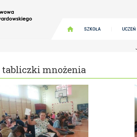
SZKOŁA
UCZEŃ
 tabliczki mnożenia