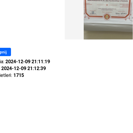
pnij
ia:
2024-12-09 21:11:19
:
2024-12-09 21:12:39
ietleń:
1715