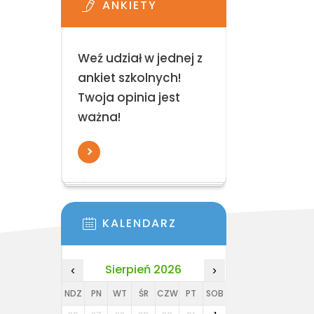
ANKIETY
Weź udział w jednej z
ankiet szkolnych!
Twoja opinia jest
ważna!
KALENDARZ
Sierpień 2026
‹
›
NDZ
PN
WT
ŚR
CZW
PT
SOB