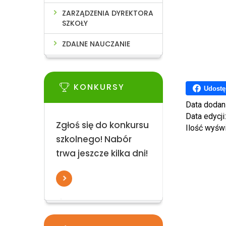
ZARZĄDZENIA DYREKTORA
SZKOŁY
ZDALNE NAUCZANIE
KONKURSY
Udostę
Data dodan
Data edycji
Zgłoś się do konkursu
Ilość wyśw
szkolnego! Nabór
trwa jeszcze kilka dni!