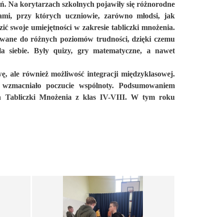
 Na korytarzach szkolnych pojawiły się różnorodne
ami, przy których uczniowie, zarówno młodsi, jak
dzić swoje umiejętności w zakresie tabliczki mnożenia.
owane do różnych poziomów trudności, dzięki czemu
la siebie. Były quizy, gry matematyczne, a nawet
ę, ale również możliwość integracji międzyklasowej.
o wzmacniało poczucie wspólnoty. Podsumowaniem
za Tabliczki Mnożenia z klas IV-VIII. W tym roku