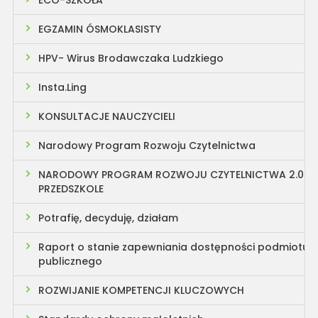
ECO-SZKOŁA
EGZAMIN ÓSMOKLASISTY
HPV- Wirus Brodawczaka Ludzkiego
Insta.Ling
KONSULTACJE NAUCZYCIELI
Narodowy Program Rozwoju Czytelnictwa
NARODOWY PROGRAM ROZWOJU CZYTELNICTWA 2.0
PRZEDSZKOLE
Potrafię, decyduję, działam
Raport o stanie zapewniania dostępności podmiotu
publicznego
ROZWIJANIE KOMPETENCJI KLUCZOWYCH