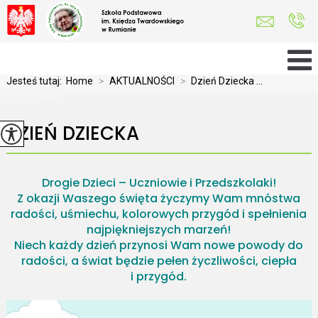
Jesteś tutaj:
Home
>
AKTUALNOŚCI
>
Dzień Dziecka ...
DZIEŃ DZIECKA
Drogie Dzieci – Uczniowie i Przedszkolaki!
Z okazji Waszego święta życzymy Wam mnóstwa
radości, uśmiechu, kolorowych przygód i spełnienia
najpiękniejszych marzeń!
Niech każdy dzień przynosi Wam nowe powody do
radości, a świat będzie pełen życzliwości, ciepła
i przygód.