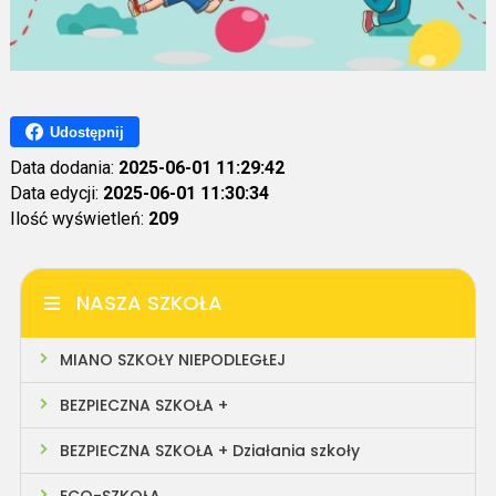
Udostępnij
Data dodania:
2025-06-01 11:29:42
Data edycji:
2025-06-01 11:30:34
Ilość wyświetleń:
209
NASZA SZKOŁA
MIANO SZKOŁY NIEPODLEGŁEJ
BEZPIECZNA SZKOŁA +
BEZPIECZNA SZKOŁA + Działania szkoły