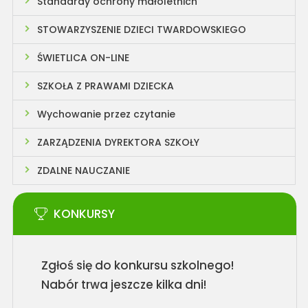
Standardy ochrony małoletnich
STOWARZYSZENIE DZIECI TWARDOWSKIEGO
ŚWIETLICA ON-LINE
SZKOŁA Z PRAWAMI DZIECKA
Wychowanie przez czytanie
ZARZĄDZENIA DYREKTORA SZKOŁY
ZDALNE NAUCZANIE
KONKURSY
Zgłoś się do konkursu szkolnego!
Nabór trwa jeszcze kilka dni!